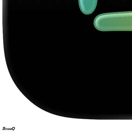
SnooQ