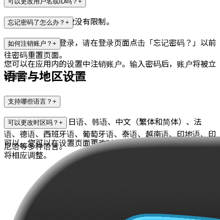
可以更改用户名或ID吗？
+
可以更改。更改次数没有限制。
忘记密码了怎么办？
+
如果您使用邮箱登录，请在登录页面点击「忘记密码？」以前
如何注销账户？
+
往密码重置页面。
您可以在应用内的设置中注销账户。输入密码后，账户将被立
语言与地区设置
即删除。
支持哪些语言？
+
SnooQ支持英语、日语、韩语、中文（繁体和简体）、法
可以更改时区吗？
+
语、德语、西班牙语、葡萄牙语、泰语、越南语、印地语、印
可以。您可以在设置页面更改时区。主题更新时间和通知时间
尼语等多种语言。
将相应调整。