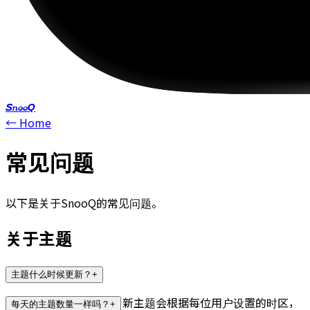
SnooQ
← Home
常见问题
以下是关于SnooQ的常见问题。
关于主题
主题什么时候更新？
+
主题每天早上6点更新。新主题会根据每位用户设置的时区，
每天的主题数量一样吗？
+