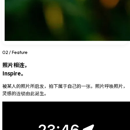
02 / Feature
照片相连，
Inspire。
被某人的照片所启发，拍下属于自己的一张。照片呼唤照片，
灵感的连锁由此诞生。