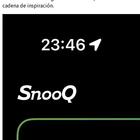
cadena de inspiración.